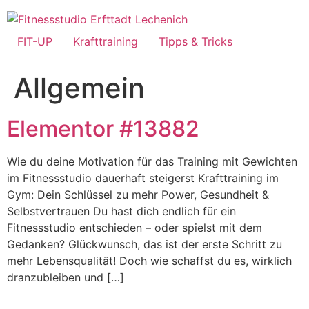
Zum
Inhalt
springen
FIT-UP
Krafttraining
Tipps & Tricks
Allgemein
Elementor #13882
Wie du deine Motivation für das Training mit Gewichten
im Fitnessstudio dauerhaft steigerst Krafttraining im
Gym: Dein Schlüssel zu mehr Power, Gesundheit &
Selbstvertrauen Du hast dich endlich für ein
Fitnessstudio entschieden – oder spielst mit dem
Gedanken? Glückwunsch, das ist der erste Schritt zu
mehr Lebensqualität! Doch wie schaffst du es, wirklich
dranzubleiben und […]