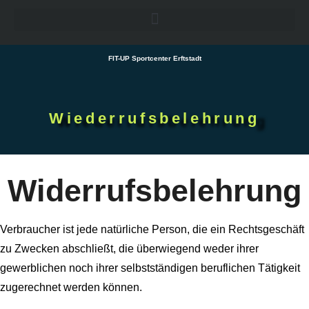
FIT-UP Sportcenter Erftstadt
Wiederrufsbelehrung
Widerrufsbelehrung
Verbraucher ist jede natürliche Person, die ein Rechtsgeschäft
zu Zwecken abschließt, die überwiegend weder ihrer
gewerblichen noch ihrer selbstständigen beruflichen Tätigkeit
zugerechnet werden können.