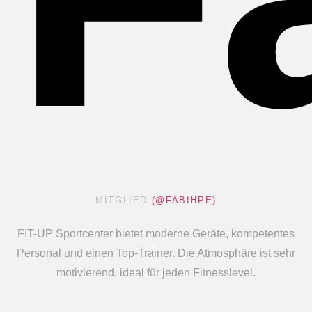
MITGLIED
(@FABIHPE)
FIT-UP Sportcenter bietet moderne Geräte, kompetentes
Personal und einen Top-Trainer. Die Atmosphäre ist sehr
motivierend, ideal für jeden Fitnesslevel.