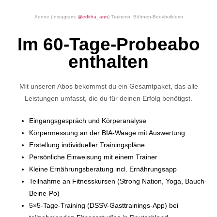
Aenne (Instagram:
@editha_ann
) Trainerin, Bühnen-Bodybuilderin
Im 60-Tage-Probeabo
enthalten
Mit unseren Abos bekommst du ein Gesamtpaket, das alle
Leistungen umfasst, die du für deinen Erfolg benötigst.
Eingangsgespräch und Körperanalyse
Körpermessung an der BIA-Waage mit Auswertung
Erstellung individueller Trainingspläne
Persönliche Einweisung mit einem Trainer
Kleine Ernährungsberatung incl. Ernährungsapp
Teilnahme an Fitnesskursen (Strong Nation, Yoga, Bauch-
Beine-Po)
5×5-Tage-Training (DSSV-Gasttrainings-App) bei