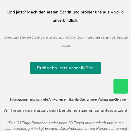
Und jetzt? Mach den ersten Schritt und probier uns aus – völlig
unverbindlich.
Probeabo: Einmalig 50,00 € incl. MwSt. statt 70,00 € (Das Angebot gilt bis zum 28. Februar
2025)
Probeabo jetzt abschließen
Informationen und schnelle Antworten erhältst du über unseren Whatsapp-Service
Wir freuen uns darauf, dich bei deinen Zielen zu unterstützen!
(Das 60-Tage-Probeabo endet nach 60 Tagen automatisch und muss
nicht separat gekündigt werden. Das Probeabo ist pro Person nur einmal