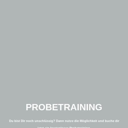
PROBETRAINING
Du bist Dir noch unschlüssig? Dann nutze die Möglichkeit und buche dir