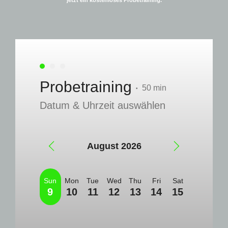
jetzt ein kostenloses Probetraining.
Probetraining
50 min
•
Datum & Uhrzeit auswählen
August 2026
Sun
Mon
Tue
Wed
Thu
Fri
Sat
9
10
11
12
13
14
15