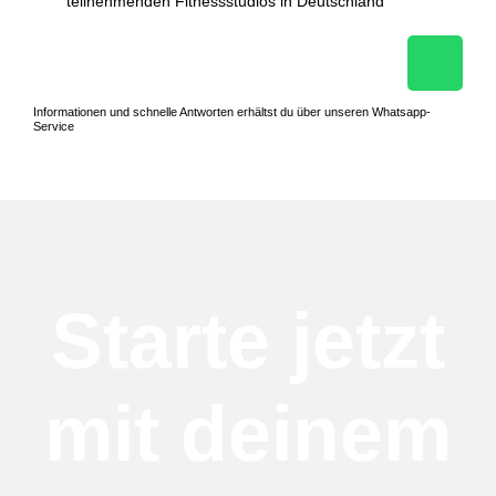
teilnehmenden Fitnessstudios in Deutschland
Informationen und schnelle Antworten erhältst du über unseren Whatsapp-
Service
Starte jetzt
mit deinem