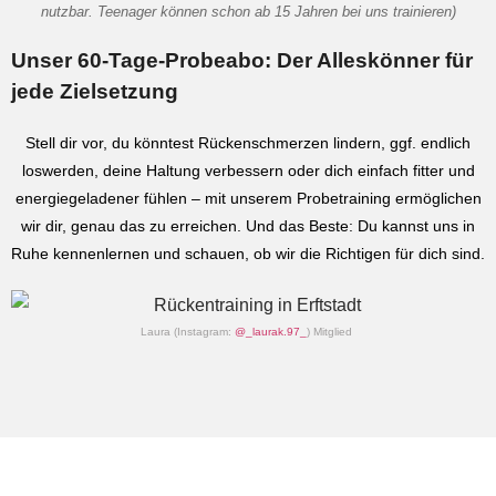
nutzbar. Teenager können schon ab 15 Jahren bei uns trainieren)
Unser 60-Tage-Probeabo: Der Alleskönner für
jede Zielsetzung
Stell dir vor, du könntest Rückenschmerzen lindern, ggf. endlich
loswerden, deine Haltung verbessern oder dich einfach fitter und
energiegeladener fühlen – mit unserem Probetraining ermöglichen
wir dir, genau das zu erreichen. Und das Beste: Du kannst uns in
Ruhe kennenlernen und schauen, ob wir die Richtigen für dich sind.
Laura (Instagram:
@_laurak.97_
) Mitglied